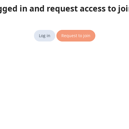
gged in and request access to jo
Log in
Request to join