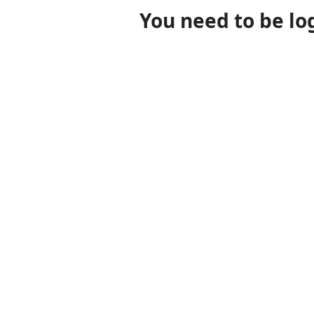
You need to be lo